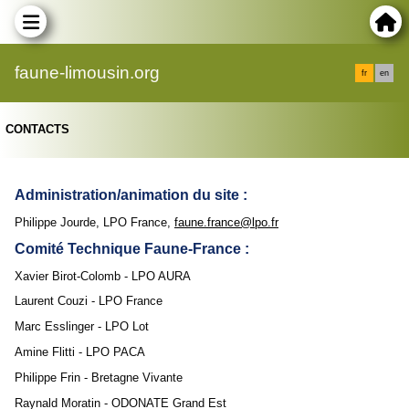
faune-limousin.org
fr
en
CONTACTS
Administration/animation du site :
Philippe Jourde, LPO France,
faune.france@lpo.fr
Comité Technique Faune-France :
Xavier Birot-Colomb - LPO AURA
Laurent Couzi - LPO France
Marc Esslinger - LPO Lot
Amine Flitti - LPO PACA
Philippe Frin - Bretagne Vivante
Raynald Moratin - ODONATE Grand Est