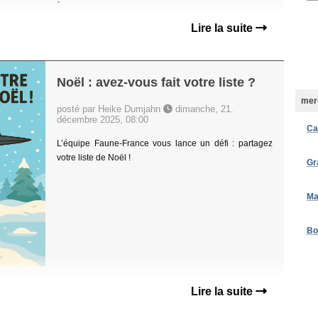
!
Lire la suite
Noël : avez-vous fait votre liste ?
merc
posté par Heike Dumjahn
dimanche, 21.
décembre 2025, 08:00
Ca
L’équipe Faune-France vous lance un défi : partagez
votre liste de Noël !
Gr
Ma
Bo
Lire la suite