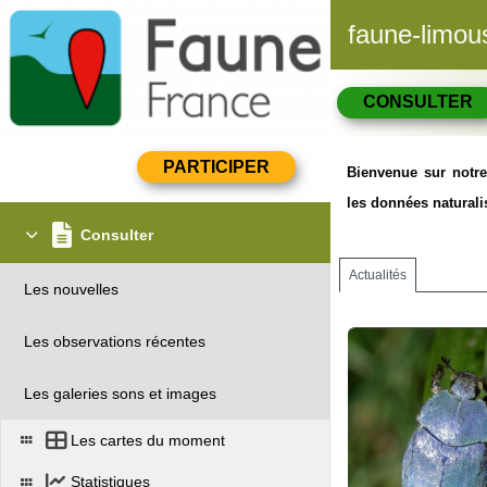
faune-limou
CONSULTER
Bienvenue sur notre
les données naturalis
Consulter
Actualités
Les nouvelles
Les observations récentes
Les galeries sons et images
Les cartes du moment
Statistiques