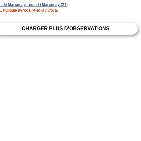
c de Marcenay - ouest / Marcenay (21)
1
Fuligule nyroca
(Aythya nyroca)
CHARGER PLUS D'OBSERVATIONS