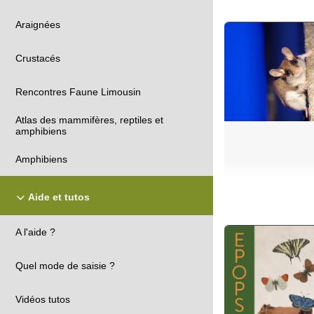
Araignées
Crustacés
Rencontres Faune Limousin
Atlas des mammifères, reptiles et
amphibiens
Amphibiens
Aide et tutos
A l'aide ?
Quel mode de saisie ?
Vidéos tutos