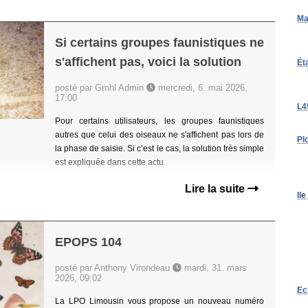
Ma
Si certains groupes faunistiques ne
s'affichent pas, voici la solution
Ét
posté par Gmhl Admin
mercredi, 6. mai 2026,
17:00
L4
Pour certains utilisateurs, les groupes faunistiques
autres que celui des oiseaux ne s'affichent pas lors de
Pl
la phase de saisie. Si c’est le cas, la solution très simple
est expliquée dans cette actu.
Lire la suite
Ile
EPOPS 104
posté par Anthony Virondeau
mardi, 31. mars
2026, 09:02
Ec
La LPO Limousin vous propose un nouveau numéro