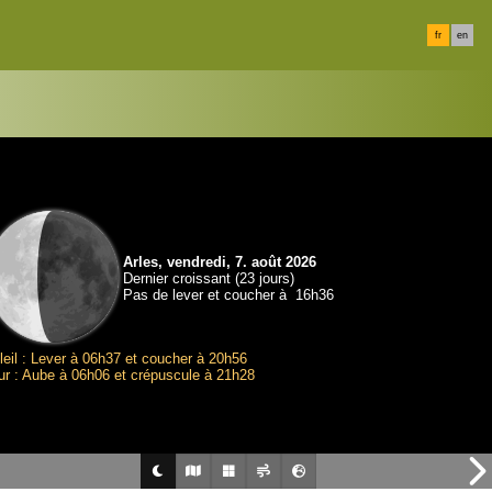
fr
en
Arles, vendredi, 7. août 2026
Dernier croissant (23 jours)
Pas de lever et coucher à 16h36
leil : Lever à 06h37 et coucher à 20h56
ur : Aube à 06h06 et crépuscule à 21h28