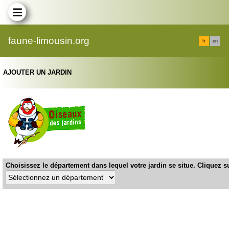
faune-limousin.org
fr
en
AJOUTER UN JARDIN
Choisissez le département dans lequel votre jardin se situe. Cliquez su